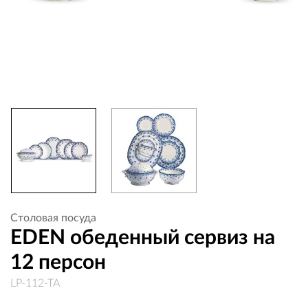
Столовая посуда
EDEN обеденный сервиз на
12 персон
LP-112-TA