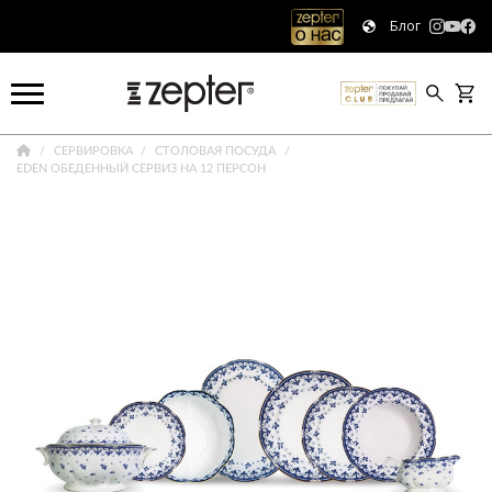
Блог
СЕРВИРОВКА
СТОЛОВАЯ ПОСУДА
EDEN ОБЕДЕННЫЙ СЕРВИЗ НА 12 ПЕРСОН