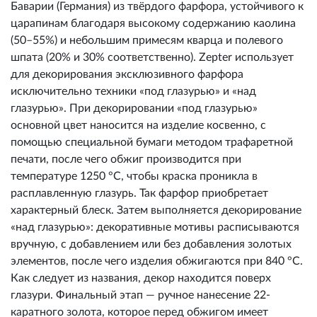
Баварии (Германия) из твёрдого фарфора, устойчивого к
царапинам благодаря высокому содержанию каолина
(50–55%) и небольшим примесям кварца и полевого
шпата (20% и 30% соответственно). Zepter использует
для декорирования эксклюзивного фарфора
исключительно техники «под глазурью» и «над
глазурью». При декорировании «под глазурью»
основной цвет наносится на изделие косвенно, с
помощью специальной бумаги методом трафаретной
печати, после чего обжиг производится при
температуре 1250 °C, чтобы краска проникла в
расплавленную глазурь. Так фарфор приобретает
характерный блеск. Затем выполняется декорирование
«над глазурью»: декоративные мотивы расписываются
вручную, с добавлением или без добавления золотых
элементов, после чего изделия обжигаются при 840 °C.
Как следует из названия, декор находится поверх
глазури. Финальный этап — ручное нанесение 22-
каратного золота, которое перед обжигом имеет