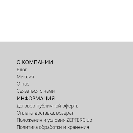
О КОМПАНИИ
Блог
Миссия
О нас
Связаться с нами
ИНФОРМАЦИЯ
Договор публичной оферты
Оплата, доставка, возврат
Положения и условия ZEPTERClub
Политика обработки и хранения