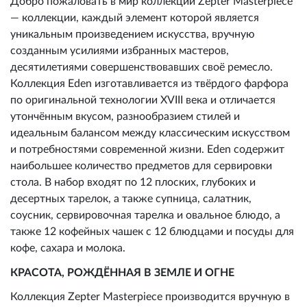
Добро пожаловать в мир коллекции Zepter Masterpiece
— коллекции, каждый элемент которой является
уникальным произведением искусства, вручную
созданным усилиями избранных мастеров,
десятилетиями совершенствовавших своё ремесло.
Коллекция Eden изготавливается из твёрдого фарфора
по оригинальной технологии XVIII века и отличается
утончённым вкусом, разнообразием стилей и
идеальным балансом между классическим искусством
и потребностями современной жизни. Eden содержит
наибольшее количество предметов для сервировки
стола. В набор входят по 12 плоских, глубоких и
десертных тарелок, а также супница, салатник,
соусник, сервировочная тарелка и овальное блюдо, а
также 12 кофейных чашек с 12 блюдцами и посуды для
кофе, сахара и молока.
КРАСОТА, РОЖДЁННАЯ В ЗЕМЛЕ И ОГНЕ
Коллекция Zepter Masterpiece производится вручную в