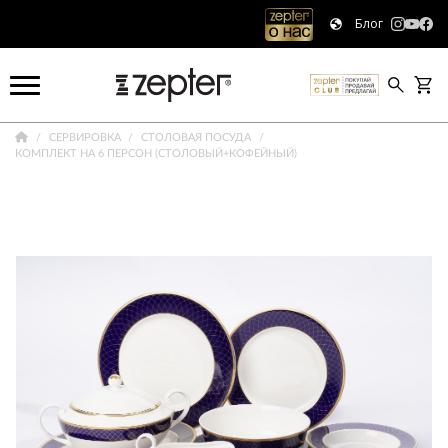
Блог
СЕРВИРОВКА
СТОЛОВАЯ ПОСУДА
КОМПЛЕКТ НА 6 ПЕРСОН (СТОЛОВЫЙ+КОФЕЙНЫЙ)