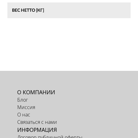
ВЕС НЕТТО [КГ]
О КОМПАНИИ
Блог
Миссия
О нас
Связаться с нами
ИНФОРМАЦИЯ
Договор публичной оферты