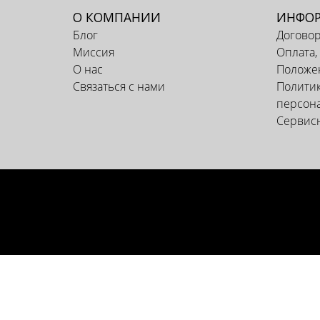
О КОМПАНИИ
ИНФО
Блог
Догово
Миссия
Оплата,
О нас
Положен
Связаться с нами
Политик
персон
Сервис