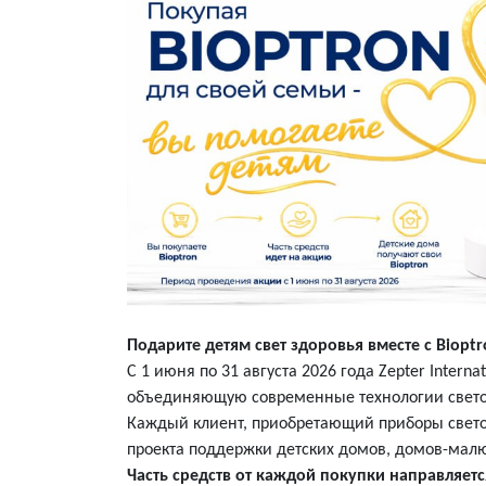
Подарите детям свет здоровья вместе с Bioptr
С 1 июня по 31 августа 2026 года Zepter Intern
объединяющую современные технологии свето
Каждый клиент, приобретающий приборы светот
проекта поддержки детских домов, домов-малю
Часть средств от каждой покупки направляет