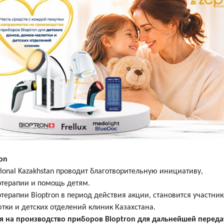
on
ational Kazakhstan проводит благотворительную инициативу,
терапии и помощь детям.
ерапии Bioptron в период действия акции, становится участни
тки и детских отделений клиник Казахстана.
ся на производство приборов Bioptron для дальнейшей перед