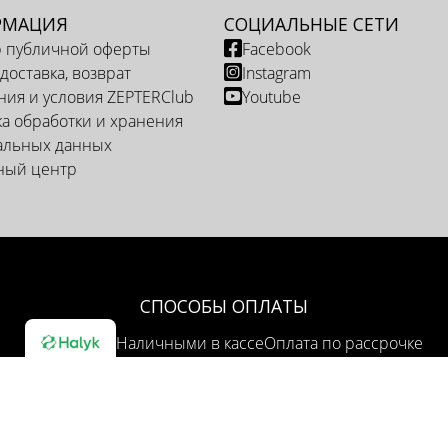
РМАЦИЯ
СОЦИАЛЬНЫЕ СЕТИ
р публичной оферты
Facebook
 доставка, возврат
Instagram
ия и условия ZEPTERClub
Youtube
а обработки и хранения
альных данных
ный центр
СПОСОБЫ ОПЛАТЫ
Наличными в кассе
Оплата по рассрочке
ОПЦИЯ ДОСТАВКИ
Доставка курьером
Самовывоз из представительства