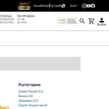
Kazakhstan
Русский
Блог
РОСКОШЬ
РАСПРОДАЖА
РОСКОШНЫЕ
ОТ -5%
АКСЕССУАРЫ...
ДО -60%
Войти
Категории
Zepter Кухня (12)
Бизнес (6)
Здоровье (13)
Zepter Казахстан (6)