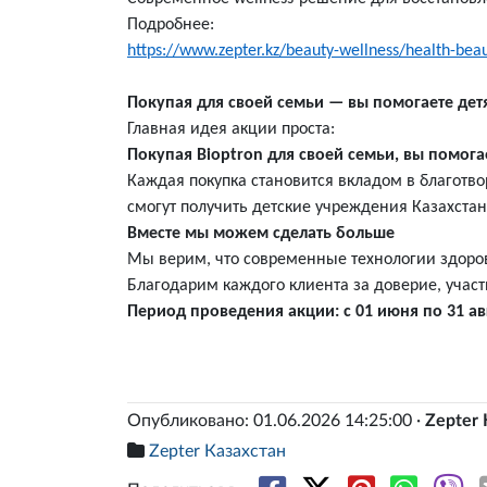
Подробнее:
https://www.zepter.kz/beauty-wellness/health-beau
Покупая для своей семьи — вы помогаете дет
Главная идея акции проста:
Покупая Bioptron для своей семьи, вы помога
Каждая покупка становится вкладом в благотв
смогут получить детские учреждения Казахстан
Вместе мы можем сделать больше
Мы верим, что современные технологии здоров
Благодарим каждого клиента за доверие, участи
Период проведения акции: с 01 июня по 31 авг
Опубликовано: 01.06.2026 14:25:00 ·
Zepter 
Zepter Казахстан