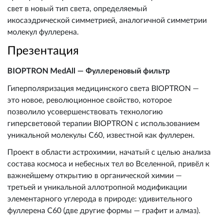
свет в новый тип света, определяемый
икосаэдрической симметрией, аналогичной симметрии
молекул фуллерена.
Презентация
BIOPTRON MedAll — Фуллереновый фильтр
Гиперполяризация медицинского света BIOPTRON —
это новое, революционное свойство, которое
позволило усовершенствовать технологию
гиперсветовой терапии BIOPTRON с использованием
уникальной молекулы C60, известной как фуллерен.
Проект в области астрохимии, начатый с целью анализа
состава космоса и небесных тел во Вселенной, привёл к
важнейшему открытию в органической химии —
третьей и уникальной аллотропной модификации
элементарного углерода в природе: удивительного
фуллерена C60 (две другие формы — графит и алмаз).