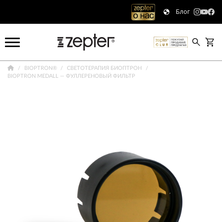
Блог
BIOPTRON®
CВЕТОТЕРАПИЯ БИОПТРОН
BIOPTRON MEDALL — ФУЛЛЕРЕНОВЫЙ ФИЛЬТР