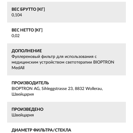
ВЕС БРУТТО [КГ]
0,104
ВЕС НЕТТО [КГ]
0,02
ДОПОЛНЕНИЕ
Фуллереновый фильтр для использования с
медицинским устройством светотерапии BIOPTRON
MedAll
ПРОИЗВОДИТЕЛЬ
BIOPTRON AG, Sihleggstrasse 23, 8832 Wollerau,
Швейцария
ПРОИЗВЕДЕНО
Швейцария
ДИАМЕТР ФИЛЬТРА/СТЕКЛА