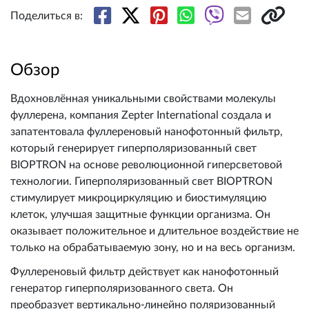
Поделиться в:
Обзор
Вдохновлённая уникальными свойствами молекулы
фуллерена, компания Zepter International создала и
запатентовала фуллереновый нанофотонный фильтр,
который генерирует гиперполяризованный свет
BIOPTRON на основе революционной гиперсветовой
технологии. Гиперполяризованный свет BIOPTRON
стимулирует микроциркуляцию и биостимуляцию
клеток, улучшая защитные функции организма. Он
оказывает положительное и длительное воздействие не
только на обрабатываемую зону, но и на весь организм.
Фуллереновый фильтр действует как нанофотонный
генератор гиперполяризованного света. Он
преобразует вертикально-линейно поляризованный